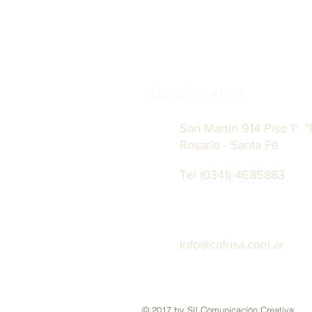
Contáctenos
San Martín 914 Piso 1° "
Rosario - Santa Fé
Tel (0341) 4685883
info@cafrisa.com.ar
© 2017 by Sí! Comunicación Creativa