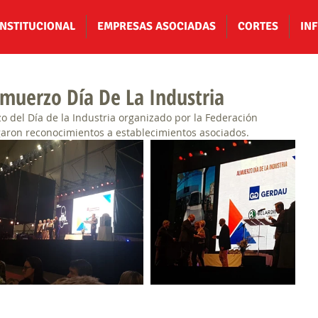
INSTITUCIONAL
EMPRESAS ASOCIADAS
CORTES
IN
muerzo Día De La Industria
 del Día de la Industria organizado por la Federación 
egaron reconocimientos a establecimientos asociados.