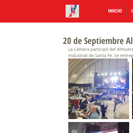
INICIO
20 de Septiembre Al
La Cámara participó del Almuerzo
Industrial de Santa Fe. Se entr