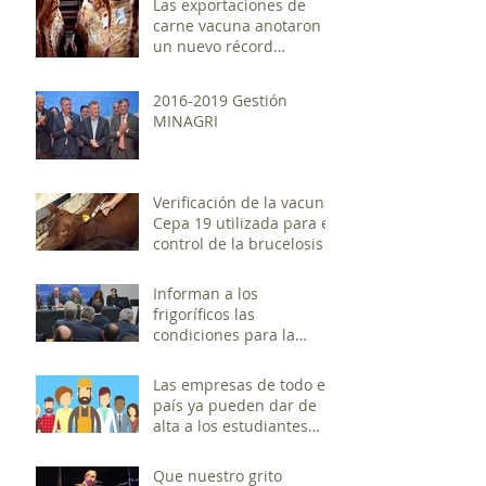
Las exportaciones de
carne vacuna anotaron
un nuevo récord
histórico
2016-2019 Gestión
MINAGRI
Verificación de la vacuna
Cepa 19 utilizada para el
control de la brucelosis
Informan a los
frigoríficos las
condiciones para la
exportación a China
Las empresas de todo el
país ya pueden dar de
alta a los estudiantes
que realizan prácticas
profesio
Que nuestro grito